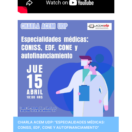
CHARLA ACEM UDP: "ESPECIALIDADES MÉDICAS:
CONISS, EDF, CONE Y AUTOFINANCIAMIENTO"